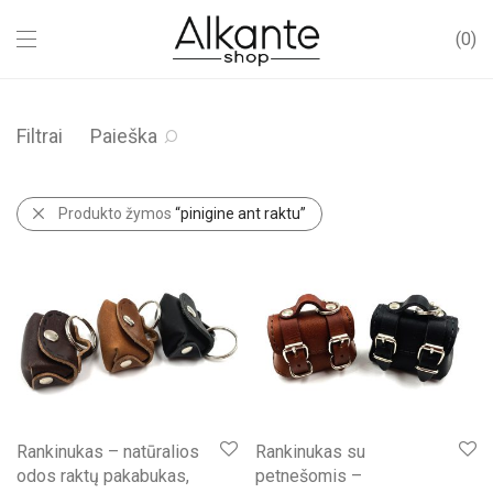
0
Filtrai
Paieška
Produkto žymos
“pinigine ant raktu”
Rankinukas – natūralios
Rankinukas su
odos raktų pakabukas,
petnešomis –