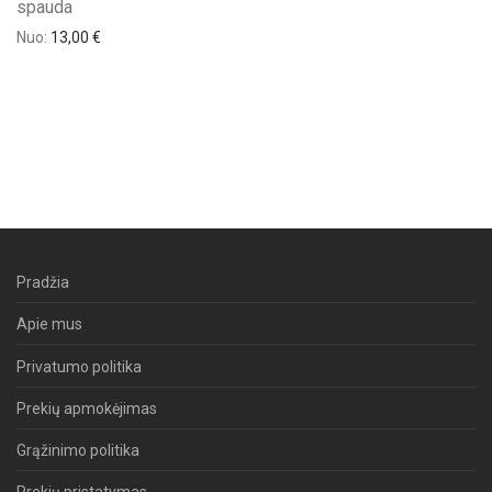
spauda
Nuo:
13,00
€
Pradžia
Apie mus
Privatumo politika
Prekių apmokėjimas
Grąžinimo politika