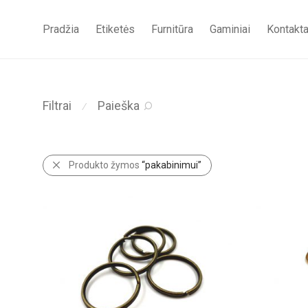
Pradžia
Etiketės
Furnitūra
Gaminiai
Kontakta
Filtrai
Paieška
⁄
Produkto žymos
“pakabinimui”