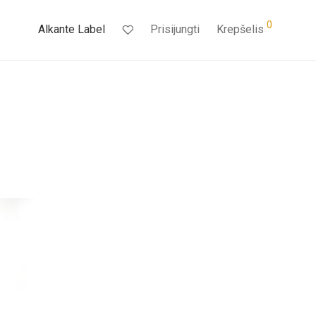
0
Alkante Label
Prisijungti
Krepšelis