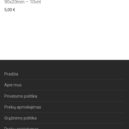
90x20mm – 10vnt
5,00
€
Pradžia
Apie mus
Privatumo politika
Prekių apmokėjimas
Grąžinimo politika