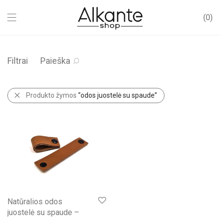
0
Filtrai
Paieška
Produkto žymos
“odos juostelė su spaude”
Natūralios odos
juostelė su spaude –