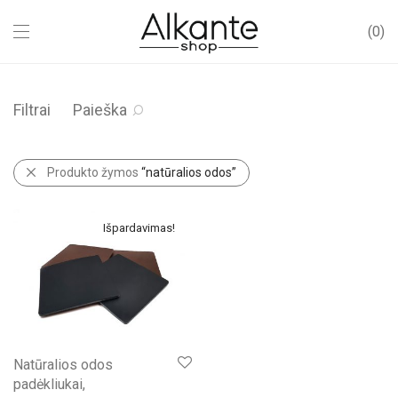
0
Filtrai
Paieška
Produkto žymos
“natūralios odos”
Išpardavimas!
Natūralios odos
padėkliukai,