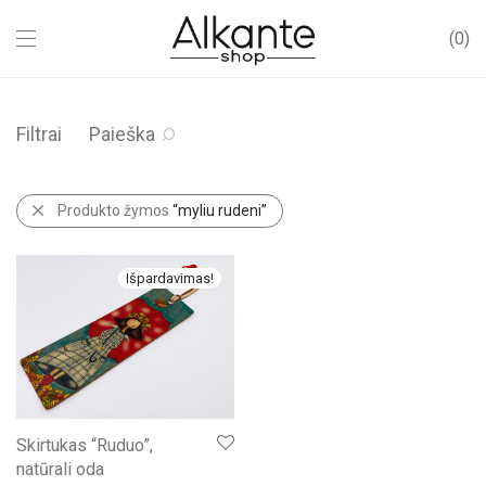
0
Filtrai
Paieška
Produkto žymos
“myliu rudeni”
Išpardavimas!
Skirtukas “Ruduo”,
natūrali oda