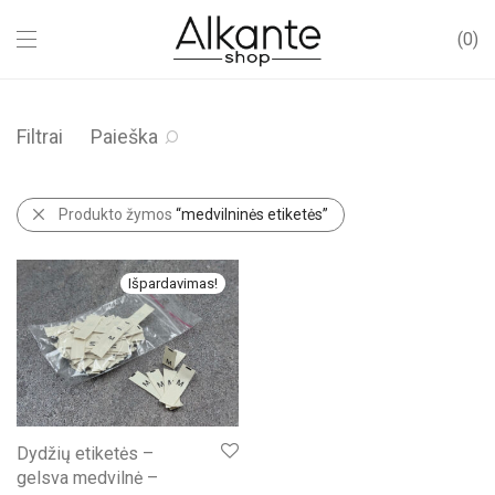
0
Filtrai
Paieška
Produkto žymos
“medvilninės etiketės”
Išpardavimas!
Dydžių etiketės –
gelsva medvilnė –