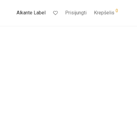
0
Alkante Label
Prisijungti
Krepšelis