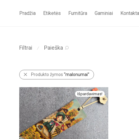
Pradžia
Etiketės
Furnitūra
Gaminiai
Kontakta
Filtrai
Paieška
⁄
Produkto žymos
“malonumai”
Išpardavimas!