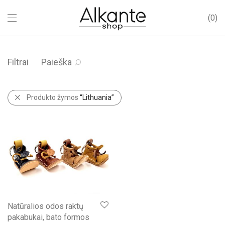
0
Filtrai
Paieška
Produkto žymos
“Lithuania”
Natūralios odos raktų
pakabukai, bato formos