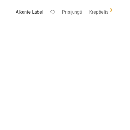
0
Alkante Label
Prisijungti
Krepšelis