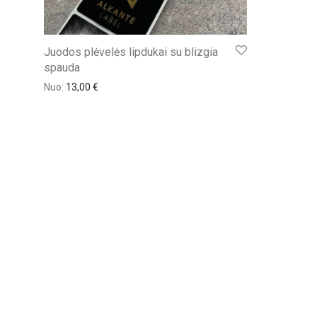
Juodos plėvelės lipdukai su blizgia
spauda
Nuo:
13,00
€