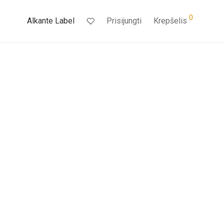
0
Alkante Label
Prisijungti
Krepšelis