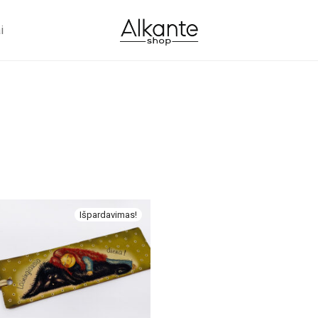
i
Išpardavimas!