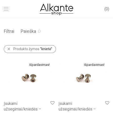
0
Filtrai
Paieška
Produkto žymos
“knietė”
Išpardavimas!
Išpardavimas!
Įsukami
Įsukami
užsegimai/kniedės –
užsegimai/kniedės –