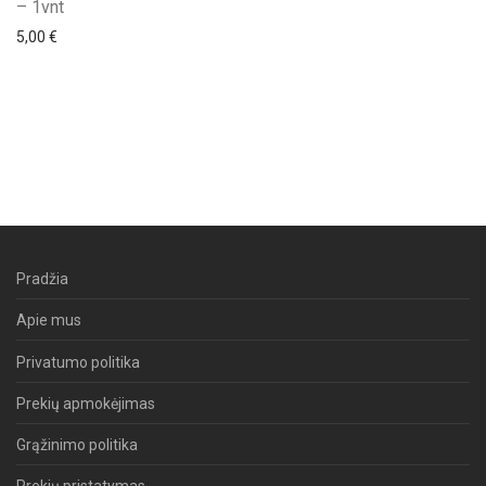
– 1vnt
5,00
€
Pradžia
Apie mus
Privatumo politika
Prekių apmokėjimas
Grąžinimo politika