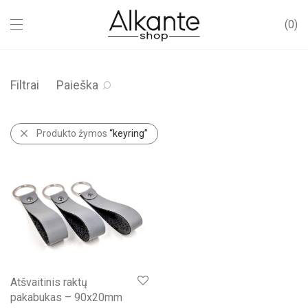
0
Filtrai
Paieška
Produkto žymos
“keyring”
Atšvaitinis raktų
pakabukas – 90x20mm