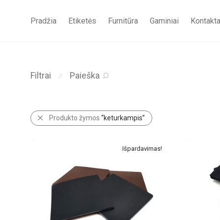
Pradžia
Etiketės
Furnitūra
Gaminiai
Kontakta
Filtrai
Paieška
⁄
Produkto žymos
“keturkampis”
Išpardavimas!