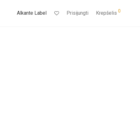
0
Alkante Label
Prisijungti
Krepšelis