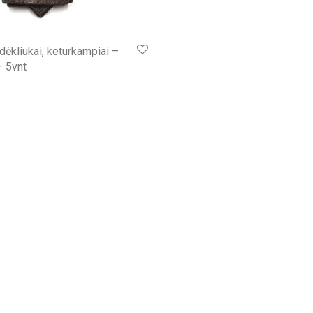
dėkliukai, keturkampiai –
 5vnt