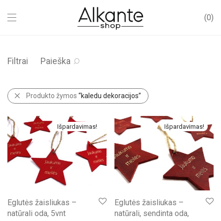
0
Filtrai
Paieška
Produkto žymos
“kaledu dekoracijos”
Išpardavimas!
Išpardavimas!
Eglutės žaisliukas –
Eglutės žaisliukas –
natūrali oda, 5vnt
natūrali, sendinta oda,