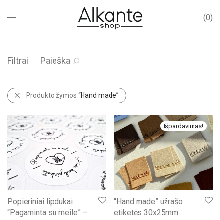
0
Filtrai
Paieška
Produkto žymos
“Hand made”
Išpardavimas!
Popieriniai lipdukai
“Hand made” užrašo
“Pagaminta su meile” –
etiketės 30x25mm