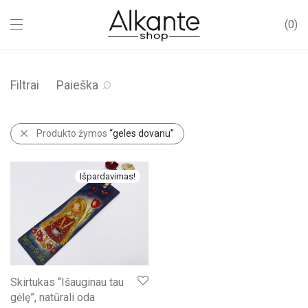
0
Filtrai
Paieška
Produkto žymos
“geles dovanu”
Išpardavimas!
Skirtukas “Išauginau tau
gėlę”, natūrali oda