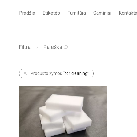
Pradžia
Etiketės
Furnitūra
Gaminiai
Kontakta
Filtrai
Paieška
⁄
Produkto žymos
“for cleaning”