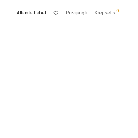
0
Alkante Label
Prisijungti
Krepšelis