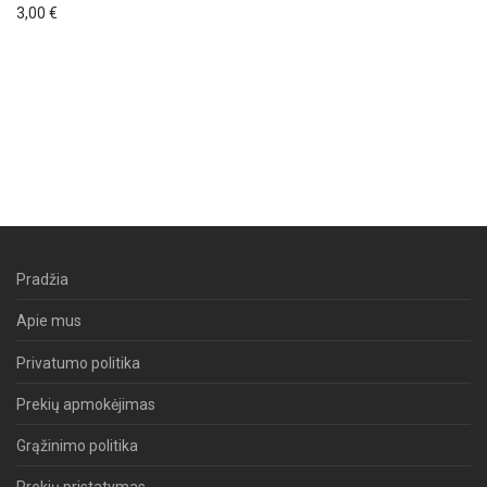
3,00
€
Pradžia
Apie mus
Privatumo politika
Prekių apmokėjimas
Grąžinimo politika