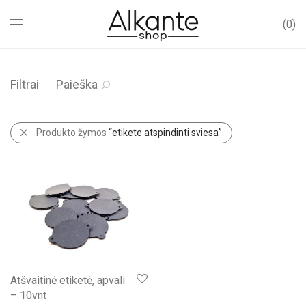
0
Filtrai
Paieška
Produkto žymos
“etikete atspindinti sviesa”
Atšvaitinė etiketė, apvali
– 10vnt