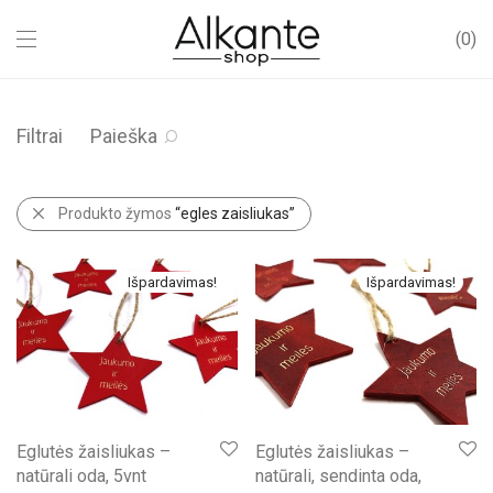
0
Filtrai
Paieška
Produkto žymos
“egles zaisliukas”
Išpardavimas!
Išpardavimas!
Eglutės žaisliukas –
Eglutės žaisliukas –
natūrali oda, 5vnt
natūrali, sendinta oda,