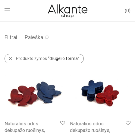
0
Filtrai
Paieška
Produkto žymos
“drugelio forma”
Natūralios odos
Natūralios odos
dekupažo ruošinys,
dekupažo ruošinys,