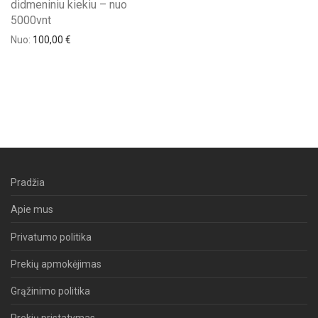
didmeniniu kiekiu – nuo
5000vnt
Nuo:
100,00
€
Pradžia
Apie mus
Privatumo politika
Prekių apmokėjimas
Grąžinimo politika