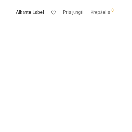
0
Alkante Label
Prisijungti
Krepšelis