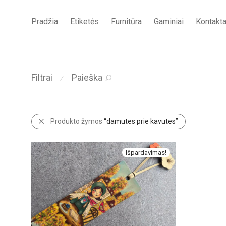
Pradžia
Etiketės
Furnitūra
Gaminiai
Kontakta
Filtrai
Paieška
⁄
Produkto žymos
“damutes prie kavutes”
Išpardavimas!