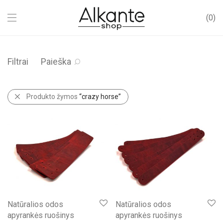
0
Filtrai
Paieška
Produkto žymos
“crazy horse”
Natūralios odos
Natūralios odos
apyrankės ruošinys
apyrankės ruošinys