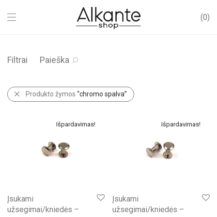
0
Filtrai
Paieška
Produkto žymos
“chromo spalva”
Išpardavimas!
Išpardavimas!
Įsukami
Įsukami
užsegimai/kniedės –
užsegimai/kniedės –