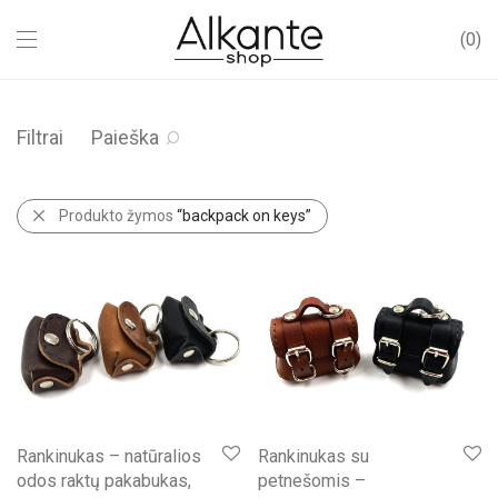
0
Filtrai
Paieška
Produkto žymos
“backpack on keys”
Rankinukas – natūralios
Rankinukas su
odos raktų pakabukas,
petnešomis –