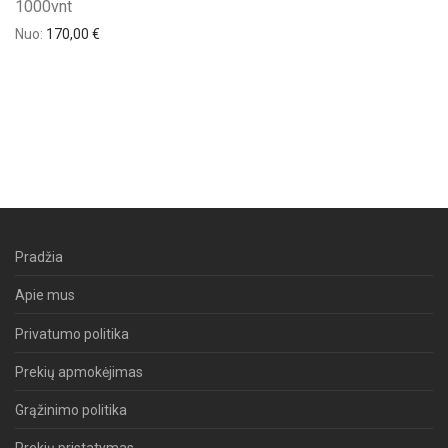
1000vnt
Nuo:
170,00
€
Pradžia
Apie mus
Privatumo politika
Prekių apmokėjimas
Grąžinimo politika