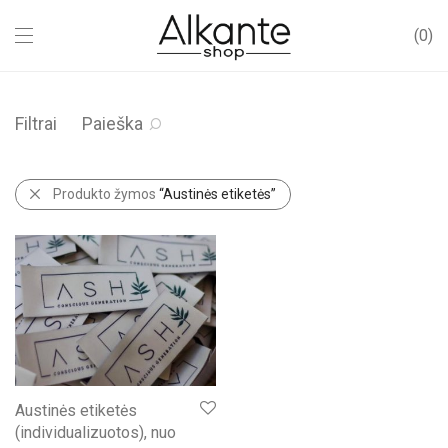
0
Filtrai
Paieška
Produkto žymos
“Austinės etiketės”
Austinės etiketės
(individualizuotos), nuo