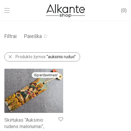
0
Filtrai
Paieška
Produkto žymos
“auksinis ruduo”
Išpardavimas!
Skirtukas “Auksinio
rudens malonumai”,