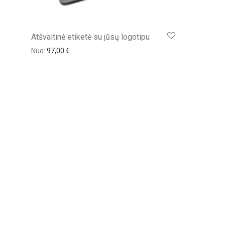
Atšvaitinė etiketė su jūsų logotipu
Nuo:
97,00
€