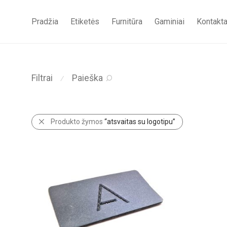
Pradžia
Etiketės
Furnitūra
Gaminiai
Kontakta
Filtrai
Paieška
⁄
Produkto žymos
“atsvaitas su logotipu”