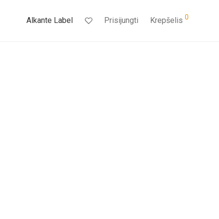
0
Alkante Label
Prisijungti
Krepšelis