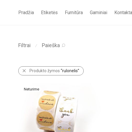
Pradžia
Etiketės
Furnitūra
Gaminiai
Kontakta
Filtrai
Paieška
⁄
Produkto žymos
“rulonelis”