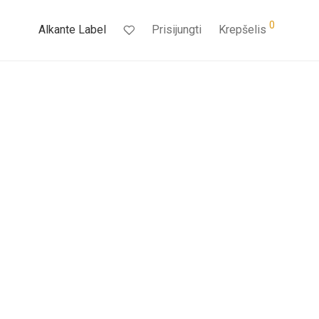
0
Alkante Label
Prisijungti
Krepšelis