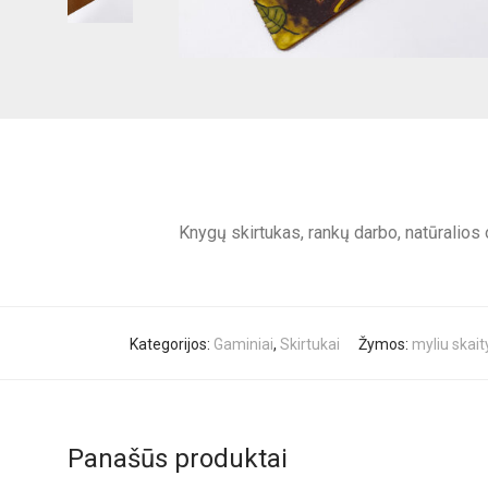
Knygų skirtukas, rankų darbo, natūralios 
Kategorijos:
Gaminiai
,
Skirtukai
Žymos:
myliu skait
Panašūs produktai