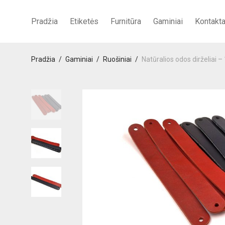
Pradžia
Etiketės
Furnitūra
Gaminiai
Kontakta
Pradžia
/
Gaminiai
/
Ruošiniai
/
Natūralios odos dirželiai