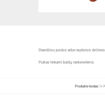
Standžios juodos arba raudonos diržinės 
Puikiai tinkami baldų rankenėlėms.
Produkto kodas:
N/