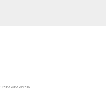
ūralios odos dirželiai