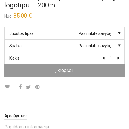
logotipu – 200m
85,00
€
Nuo:
Juostos tipas
Pasirinkite savybę
Spalva
Pasirinkite savybę
Kiekis
Į krepšelį
Aprašymas
Papildoma informacija