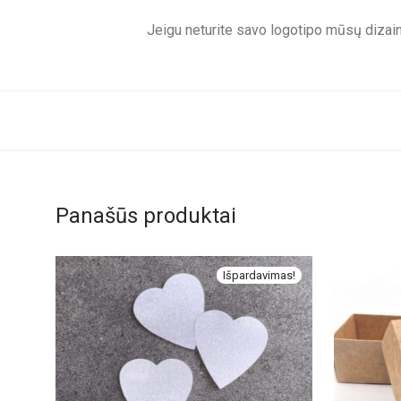
Jeigu neturite savo logotipo mūsų dizain
Panašūs produktai
Išpardavimas!