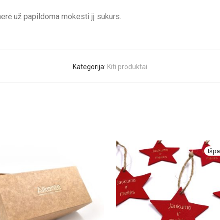
erė už papildoma mokesti jį sukurs.
Kategorija:
Kiti produktai
Išpa