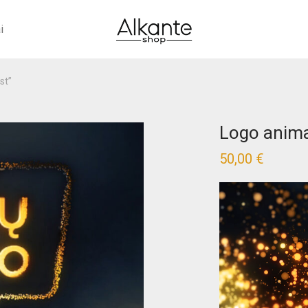
i
st”
Logo anima
50,00
€
Video
grotuvas