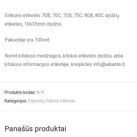
Silikono etiketės 70B, 70C, 75B, 75C, 80B, 80C dydžių
etiketės, 10x35mm dydžio.
Pakuotėje yra 100vnt.
Norint kitokios medžiagos, kitokio etiketės dydžio, arba
kitokios informacijos etiketėje, kreipkitės
info@alkante.lt
.
Produkto kodas:
N/A
Kategorijos:
Etiketės
,
Vidinės etiketės
Panašūs produktai